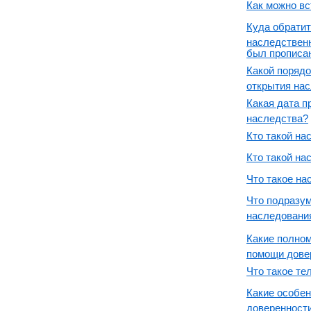
Как можно вс
Куда обратит
наследственн
был прописа
Какой порядо
открытия нас
Какая дата п
наследства?
Кто такой на
Кто такой на
Что такое на
Что подразум
наследовани
Какие полно
помощи дове
Что такое те
Какие особе
доверенност