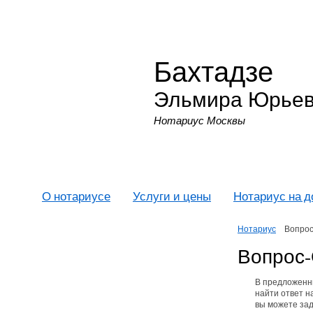
Бахтадзе
Эльмира Юрье
Нотариус Москвы
О нотариусе
Услуги и цены
Нотариус на 
Нотариус
Вопрос
Вопрос-
В предложенн
найти ответ н
вы можете зад