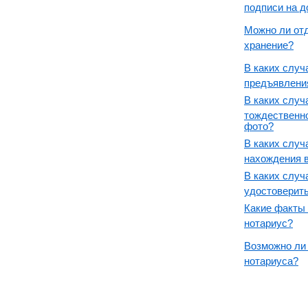
подписи на д
Можно ли отд
хранение?
В каких случ
предъявлени
В каких случ
тождественно
фото?
В каких случ
нахождения 
В каких случ
удостоверит
Какие факты 
нотариус?
Возможно ли
нотариуса?