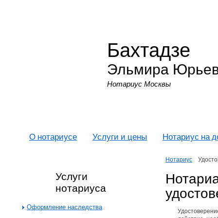
Бахтадзе
Эльмира Юрье
Нотариус Москвы
О нотариусе
Услуги и цены
Нотариус на 
Нотариус
Удосто
Нотари
Услуги
нотариуса
удостов
Оформление наследства
Удостоверени