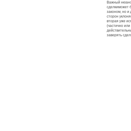
Важный нюанс
сделкиможет 
законом, но и
сторон уклоня
вторая уже ис
(частично или
действительны
заверять сдел