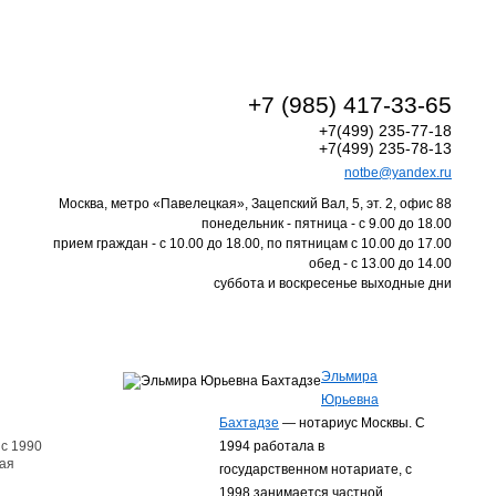
+7 (985) 417-33-65
+7(499) 235-77-18
+7(499) 235-78-13
notbe@yandex.ru
Москва, метро «Павелецкая», Зацепский Вал, 5, эт. 2, офис 88
понедельник - пятница - с 9.00 до 18.00
прием граждан - с 10.00 до 18.00, по пятницам с 10.00 до 17.00
обед - с 13.00 до 14.00
суббота и воскресенье выходные дни
Эльмира
Юрьевна
Бахтадзе
— нотариус Москвы. С
с 1990
1994 работала в
ная
государственном нотариате, с
1998 занимается частной