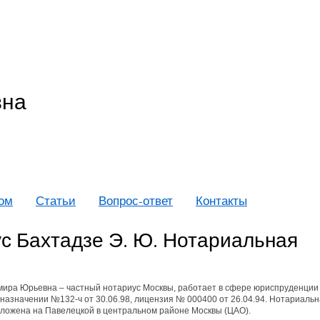
вна
дом
Статьи
Вопрос-ответ
Контакты
с Бахтадзе Э. Ю. Нотариальная
мира Юрьевна – частный нотариус Москвы, работает в сфере юриспруденции 
о назначении №132-ч от 30.06.98, лицензия № 000400 от 26.04.94. Нотариаль
ложена на Павелецкой в центральном районе Москвы (ЦАО).