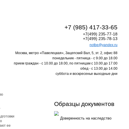
+7 (985) 417-33-65
+7(499) 235-77-18
+7(499) 235-78-13
notbe@yandex.ru
Москва, метро «Павелецкая», Зацепский Вал, 5, эт. 2, офис 88
понедельник - пятница - с 9.00 до 18.00
прием граждан - с 10.00 до 18.00, по пятницам с 10.00 до 17.00
обед - с 13.00 до 14.00
суббота и воскресенье выходные дни
во
Образцы документов
а
дготовки
Доверенность на наследство
го
ают ее