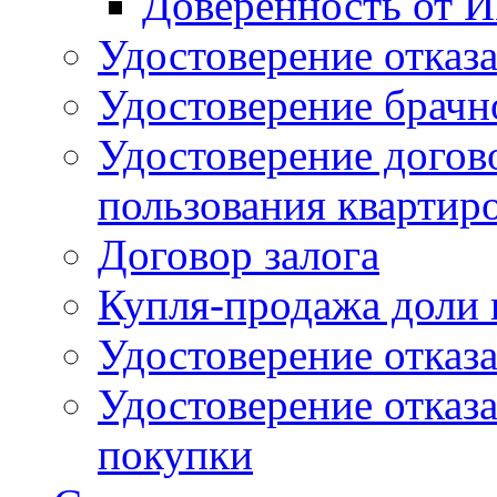
Доверенность от И
Удостоверение отказа
Удостоверение брачн
Удостоверение догов
пользования квартир
Договор залога
Купля-продажа доли 
Удостоверение отказа
Удостоверение отказ
покупки