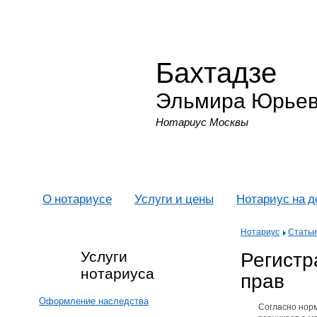
Бахтадзе
Эльмира Юрье
Нотариус Москвы
О нотариусе
Услуги и цены
Нотариус на 
Нотариус
Статьи
Регистр
Услуги
нотариуса
прав
Оформление наследства
Согласно норм