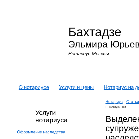
Бахтадзе
Эльмира Юрье
Нотариус Москвы
О нотариусе
Услуги и цены
Нотариус на 
Нотариус
Статьи
наследстве
Услуги
Выделе
нотариуса
супруже
Оформление наследства
наследс