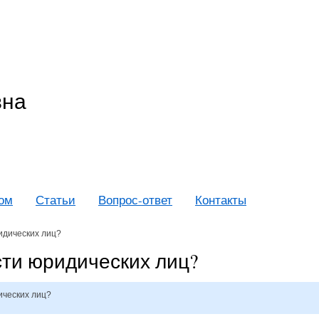
вна
дом
Статьи
Вопрос-ответ
Контакты
идических лиц?
ти юридических лиц?
ческих лиц?