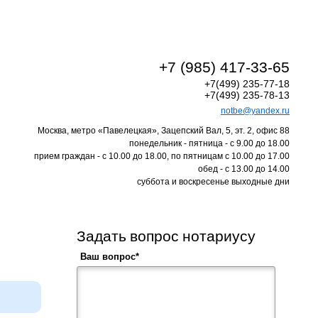
+7 (985) 417-33-65
+7(499) 235-77-18
+7(499) 235-78-13
notbe@yandex.ru
Москва, метро «Павелецкая», Зацепский Вал, 5, эт. 2, офис 88
понедельник - пятница - с 9.00 до 18.00
прием граждан - с 10.00 до 18.00, по пятницам с 10.00 до 17.00
обед - с 13.00 до 14.00
суббота и воскресенье выходные дни
Задать вопрос нотариусу
Ваш вопрос*