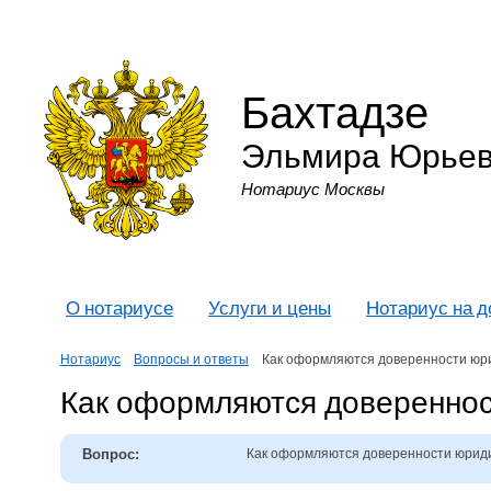
Бахтадзе
Эльмира Юрье
Нотариус Москвы
О нотариусе
Услуги и цены
Нотариус на 
Нотариус
Вопросы и ответы
Как оформляются доверенности юр
Как оформляются довереннос
Вопрос:
Как оформляются доверенности юриди