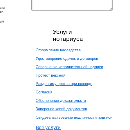
ным
ко
ным
Услуги
нотариуса
Оформление наследства
Удостоверение сделок и договоров
Совершение исполнительной надписи
Протест векселя
Раздел имущества при разводе
Согласия
Обеспечение доказательств
Заверение копий документов
Свидетельствование подлинности подписи
Все услуги